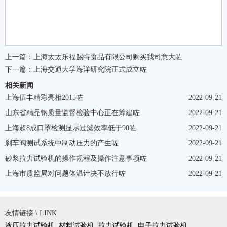
上一篇：
上海太太乐福赐特食品有限公司购买我司意大咗
下一篇：
上海交通大学海洋研究院正式成立咗
相关新闻
上海伍丰精彩亮相2015咗
2022-09-21
山东省精品钢质量监督检验中心正在筹建咗
2022-09-21
上海超8成口罩检测显示过滤效率低于90咗
2022-09-21
刹车阀测试系统中制动压力的产生咗
2022-09-21
砂浆拉力试验机的操作规程及操作注意事项咗
2022-09-21
上海市质监局对问题体温计决不放行咗
2022-09-21
友情链接 \ LINK
液压拉力试验机
材料试验机
拉力试验机
电子拉力试验机