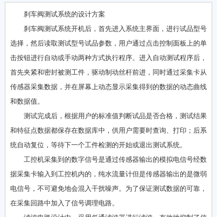
刹车阀测试系统的设计方案
刹车阀测试系统开机后，首先进入系统主界面，进行试品型号
选择，然后读取测试型号试品参数，用户通过点击控制面板上的单
击按钮进行自动或手动两种方式执行程序。进入自动测试程序后，
首先夹紧和密封被测工件，驱动制动丝杆前进，同时通过采集卡从
传感器采集数据，并在屏幕上动态显示采集得到的数据的动态曲线
和数据值。
测试完成后，根据用户的标准值判断试品是否合格，测试结果
和特征点数据都保存在数据库中，供用户需要时查询、打印；后系
统自动复位，等待下一个工件检测的开始或退出测试系统。
工控机采集到的数字信号是通过传感器输出的模拟电信号经数
据采集卡输入到工控机内的，纯水流量计但是传感器输出的是微弱
电信号，不可避免地会混入干扰噪声。为了保证测试数据的可靠，
在采集回路中加入了信号调理电路。