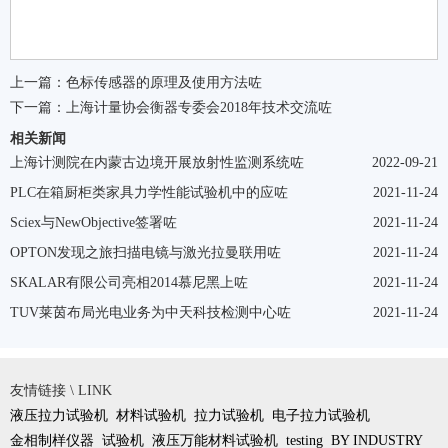
上一篇：
色标传感器的原理及使用方法咗
下一篇：
上海计量协会衡器专委会2018年技术交流咗
相关新闻
上海计测院在内蒙古边境开展放射性监测系统咗
2022-09-21
PLC在箱厨柜类家具力学性能试验机中的应咗
2021-11-24
Sciex与NewObjective签署咗
2021-11-24
OPTON发现之旅扫描电镜与激光拉曼联用咗
2021-11-24
SKALAR有限公司亮相2014慕尼黑上咗
2021-11-24
TUV莱茵布局光电业务为中天科技检测中心咗
2021-11-24
友情链接 \ LINK
液压拉力试验机
材料试验机
拉力试验机
电子拉力试验机
金相制样仪器
试验机
液压万能材料试验机
testing
BY INDUSTRY