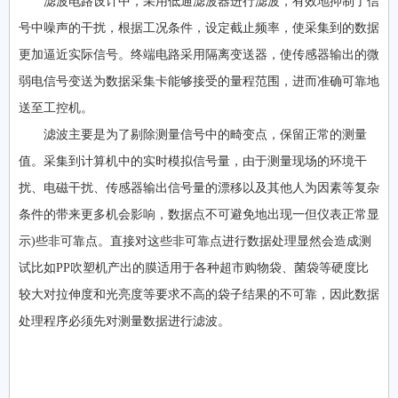
滤波电路设计中，采用低通滤波器进行滤波，有效地抑制了信
号中噪声的干扰，根据工况条件，设定截止频率，使采集到的数据
更加逼近实际信号。终端电路采用隔离变送器，使传感器输出的微
弱电信号变送为数据采集卡能够接受的量程范围，进而准确可靠地
送至工控机。
滤波主要是为了剔除测量信号中的畸变点，保留正常的测量
值。采集到计算机中的实时模拟信号量，由于测量现场的环境干
扰、电磁干扰、传感器输出信号量的漂移以及其他人为因素等复杂
条件的带来更多机会影响，数据点不可避免地出现一但仪表正常显
示)些非可靠点。直接对这些非可靠点进行数据处理显然会造成测
试比如PP吹塑机产出的膜适用于各种超市购物袋、菌袋等硬度比
较大对拉伸度和光亮度等要求不高的袋子结果的不可靠，因此数据
处理程序必须先对测量数据进行滤波。