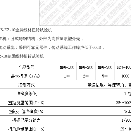
NS-EZ-10金属线材扭转试验机
 主机：卧式铸钢结构，外部为高质量喷塑外壳，
 传动系统：采用可靠元器件，传动系统工作噪声低于60dB，
EZ-10金属线材扭转试验机