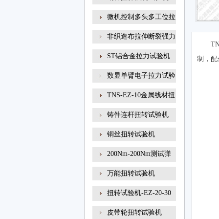
微机控制多头多工位拉
非织造布拉伸断裂强力
T
ST铝合金拉力试验机
制，配
数显单臂电子拉力试验
TNS-EZ-10金属线材扭
转试
铸件连杆扭转试验机
铜丝扭转试验机
200Nm-200Nm测试弹
簧扭转角
万能扭转试验机
扭转试验机-EZ-20-30
线材
皮带轮扭转试验机