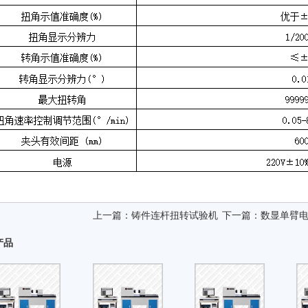
上一篇：
铸件连杆扭转试验机
下一篇：
数显单臂
产品