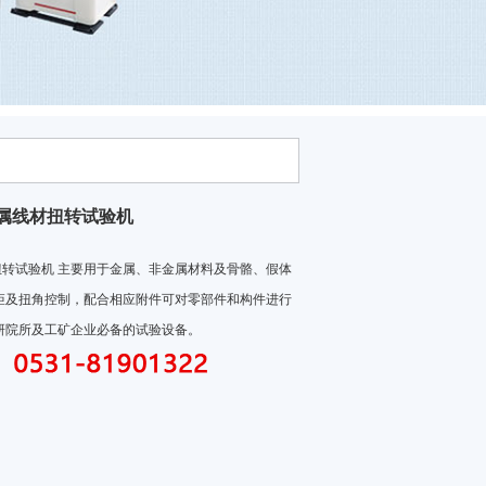
0金属线材扭转试验机
线材扭转试验机 主要用于金属、非金属材料及骨骼、假体
矩及扭角控制，配合相应附件可对零部件和构件进行
研院所及工矿企业必备的试验设备。