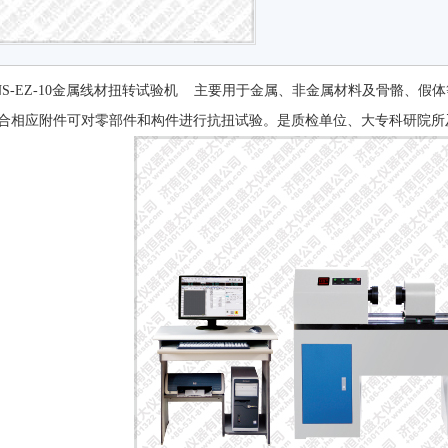
NS-EZ-10金属线材扭转试验机 主要用于金属、非金属材料及骨骼、
合相应附件可对零部件和构件进行抗扭试验。是质检单位、大专科研院所