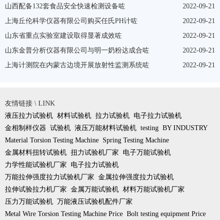
山西配备132套食品安全快速检测设备咗
2022-09-21
上海丘伦科学仪器有限公司购买任氏PH计咗
2022-09-21
山东省重点实验室建设取得显著成效咗
2022-09-21
山东金普分析仪器有限公司与明一奶粉达成合咗
2022-09-21
上海计测院在内蒙古边境开展放射性监测系统咗
2022-09-21
友情链接 \ LINK
液压拉力试验机
材料试验机
拉力试验机
电子拉力试验机
金相制样仪器
试验机
液压万能材料试验机
testing
BY INDUSTRY
Material Torsion Testing Machine
Spring Testing Machine
金属材料扭转试验机
扭力试验机厂家
电子万能试验机
力学性能试验机厂家
电子拉力试验机
万能拉伸强度拉力试验机厂家
金属拉伸强度拉力试验机
拉伸试验拉力机厂家
金属万能试验机
材料万能试验机厂家
压力万能试验机
万能液压试验机配件厂家
Metal Wire Torsion Testing Machine Price
Bolt testing equipment Price