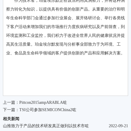
作为技术者，珀金埃尔默正在设法利用其洞察力，并将这种洞
察力转化为知识，以提供具有价值的创新产品。从重要的治疗和明
年生命科学部门会通过参加行业展会、展开络研讨会、举行各类线
下客户活动来增加我们的市场推行力度疾病研究以及产前筛查，到
环境监测和工业监控，我们积力于改进全世界人民的健康状况并提
高其生活质量。珀金埃尔默发现与分析事业部致力于为环境、工
业、食品及生命科学领域的客户提供创新的产品和应用解决方案。
上一篇：
Pittcon2015ampARABLA咗
下一篇：
TSI公司参加SEMICONChina2咗
相关新闻
山推致力于产品的技术研发真正做到以技术市咗
2022-09-21