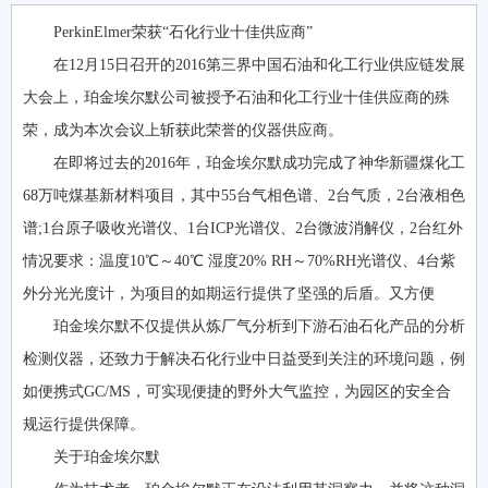
PerkinElmer荣获“石化行业十佳供应商”
在12月15日召开的2016第三界中国石油和化工行业供应链发展
大会上，珀金埃尔默公司被授予石油和化工行业十佳供应商的殊
荣，成为本次会议上斩获此荣誉的仪器供应商。
在即将过去的2016年，珀金埃尔默成功完成了神华新疆煤化工
68万吨煤基新材料项目，其中55台气相色谱、2台气质，2台液相色
谱;1台原子吸收光谱仪、1台ICP光谱仪、2台微波消解仪，2台红外
情况要求：温度10℃～40℃ 湿度20% RH～70%RH光谱仪、4台紫
外分光光度计，为项目的如期运行提供了坚强的后盾。又方便
珀金埃尔默不仅提供从炼厂气分析到下游石油石化产品的分析
检测仪器，还致力于解决石化行业中日益受到关注的环境问题，例
如便携式GC/MS，可实现便捷的野外大气监控，为园区的安全合
规运行提供保障。
关于珀金埃尔默